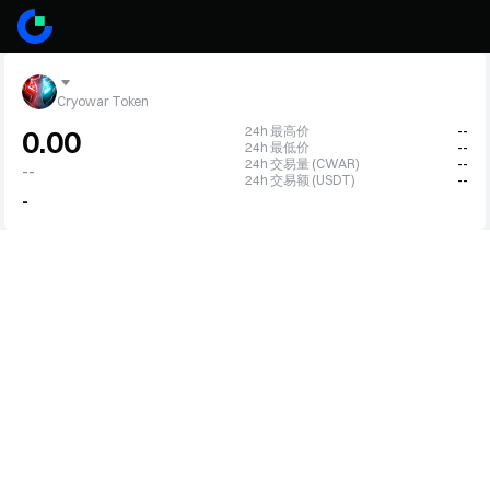
Cryowar Token
24h 最高价
--
0.00
24h 最低价
--
24h 交易量 (CWAR)
--
--
24h 交易额 (USDT)
--
-