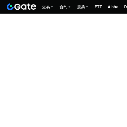
交易
合约
股票
ETF
Alpha
D