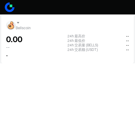
Bellscoin
24h 最高价
--
0.00
24h 最低价
--
24h 交易量 (BELLS)
--
--
24h 交易额 (USDT)
--
-