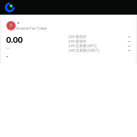
Arsenal Fan Token
24h 最高价
--
0.00
24h 最低价
--
24h 交易量 (AFC)
--
--
24h 交易额 (USDT)
--
-