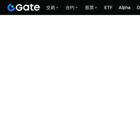
交易
合约
股票
ETF
Alpha
D