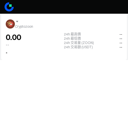
Cryptozoon
24h 最高價
--
0.00
24h 最低價
--
24h 交易量 (ZOON)
--
--
24h 交易額 (USDT)
--
-