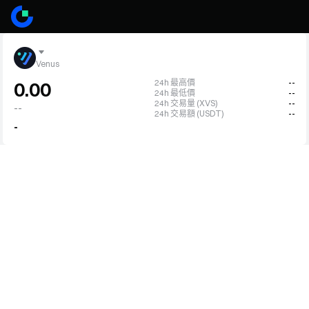
Venus
24h 最高價
--
0.00
24h 最低價
--
24h 交易量 (XVS)
--
--
24h 交易額 (USDT)
--
-