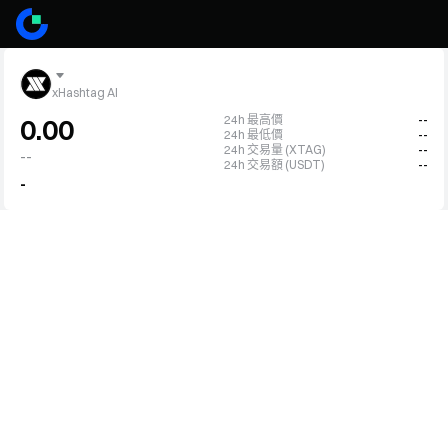
xHashtag AI
24h 最高價
--
0.00
24h 最低價
--
24h 交易量 (XTAG)
--
--
24h 交易額 (USDT)
--
-