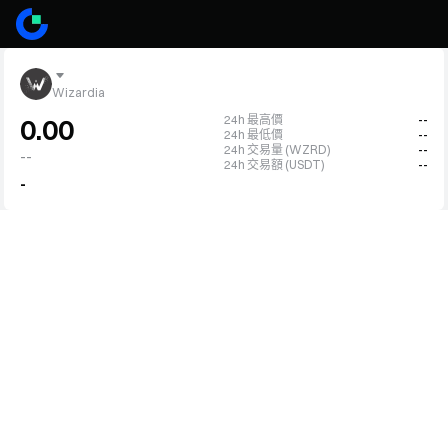
Wizardia
24h 最高價
--
0.00
24h 最低價
--
24h 交易量 (WZRD)
--
--
24h 交易額 (USDT)
--
-