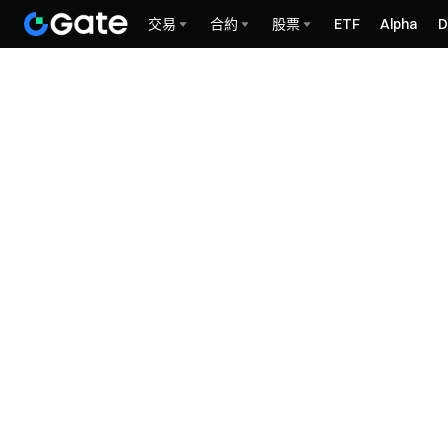
交易
合約
股票
ETF
Alpha
D