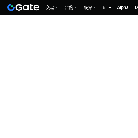
交易
合約
股票
ETF
Alpha
D