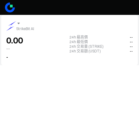
StrikeBit AI
24h 最高價
--
0.00
24h 最低價
--
24h 交易量 (STRIKE)
--
--
24h 交易額 (USDT)
--
-