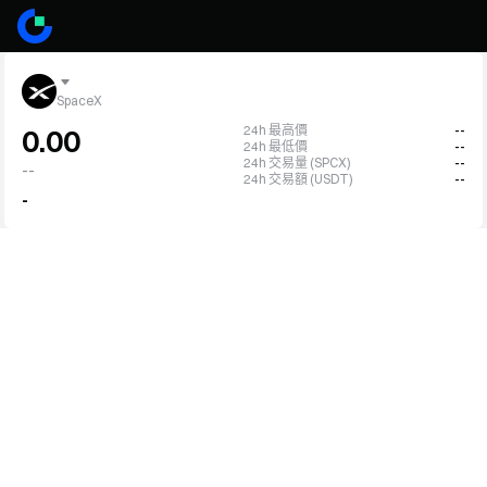
SpaceX
24h 最高價
--
0.00
24h 最低價
--
24h 交易量 (SPCX)
--
--
24h 交易額 (USDT)
--
-