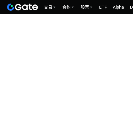
交易
合約
股票
ETF
Alpha
D