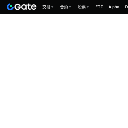
交易
合約
股票
ETF
Alpha
D