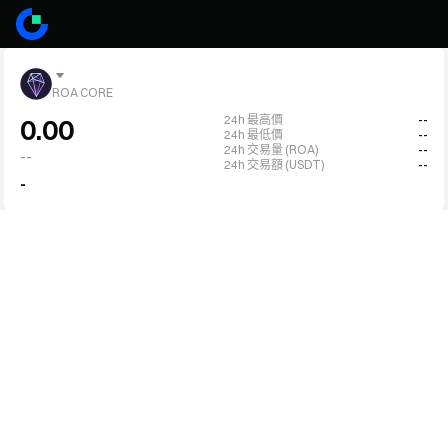
ROA CORE
24h 最高價
--
0.00
24h 最低價
--
24h 交易量 (ROA)
--
--
24h 交易額 (USDT)
--
-