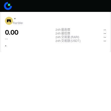
Rarible
24h 最高價
--
0.00
24h 最低價
--
24h 交易量 (RARI)
--
--
24h 交易額 (USDT)
--
-