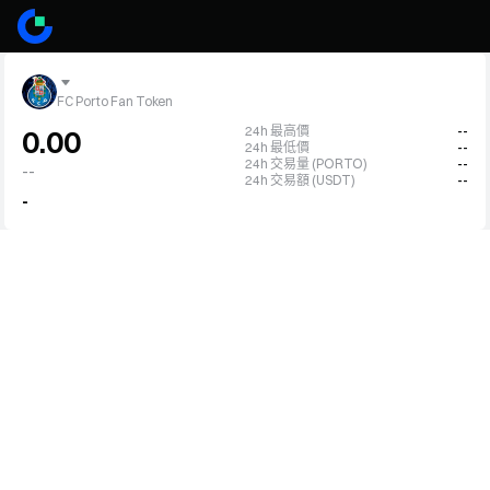
FC Porto Fan Token
24h 最高價
--
0.00
24h 最低價
--
24h 交易量 (PORTO)
--
--
24h 交易額 (USDT)
--
-