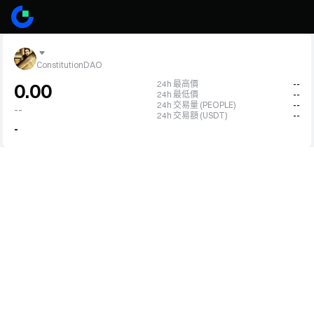
ConstitutionDAO
24h 最高價
--
0.00
24h 最低價
--
24h 交易量 (PEOPLE)
--
--
24h 交易額 (USDT)
--
-