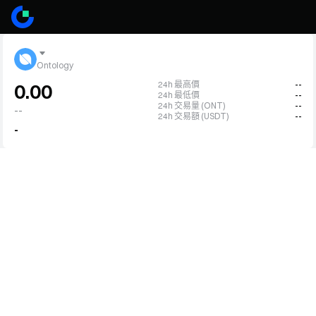
Ontology
24h 最高價
--
0.00
24h 最低價
--
24h 交易量 (ONT)
--
--
24h 交易額 (USDT)
--
-