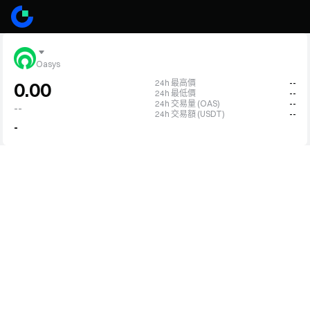
Oasys
24h 最高價
--
0.00
24h 最低價
--
24h 交易量 (OAS)
--
--
24h 交易額 (USDT)
--
-