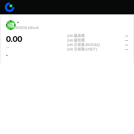
NVIDIA xStock
24h 最高價
--
0.00
24h 最低價
--
24h 交易量 (NVDAX)
--
--
24h 交易額 (USDT)
--
-