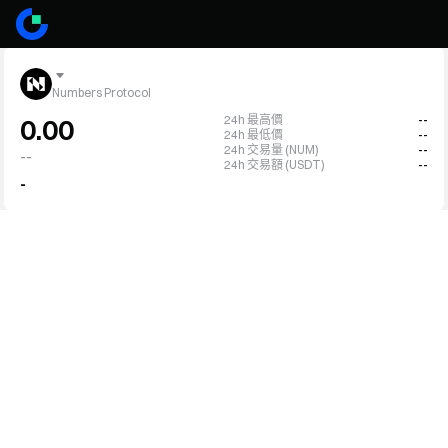
Numbers Protocol
24h 最高價
--
0.00
24h 最低價
--
24h 交易量 (NUM)
--
--
24h 交易額 (USDT)
--
-