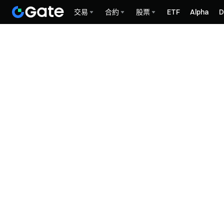
交易
合約
股票
ETF
Alpha
D