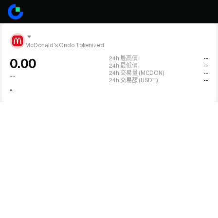
McDonald's Ondo Tokenized
24h 最高價
--
0.00
24h 最低價
--
24h 交易量 (MCDON)
--
--
24h 交易額 (USDT)
--
-