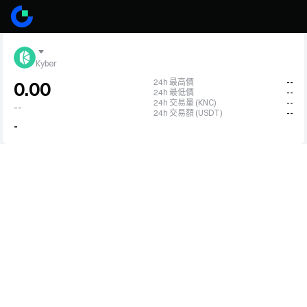
Kyber
24h 最高價
--
0.00
24h 最低價
--
24h 交易量 (KNC)
--
--
24h 交易額 (USDT)
--
-