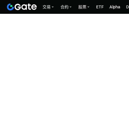
交易
合約
股票
ETF
Alpha
D