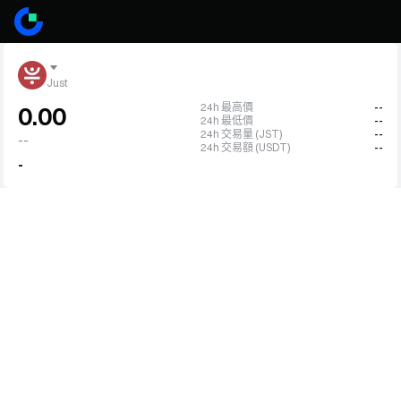
Just
24h 最高價
--
0.00
24h 最低價
--
24h 交易量 (JST)
--
--
24h 交易額 (USDT)
--
-