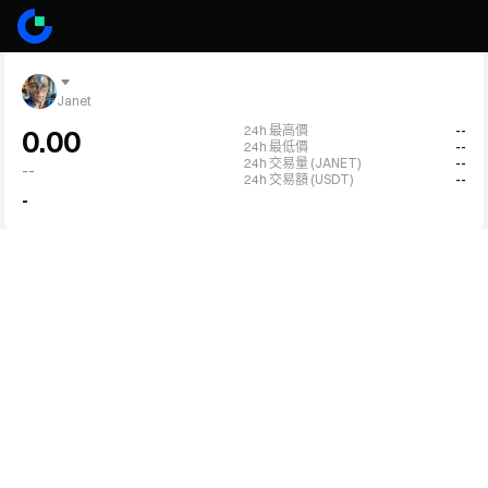
Janet
24h 最高價
--
0.00
24h 最低價
--
24h 交易量 (JANET)
--
--
24h 交易額 (USDT)
--
-