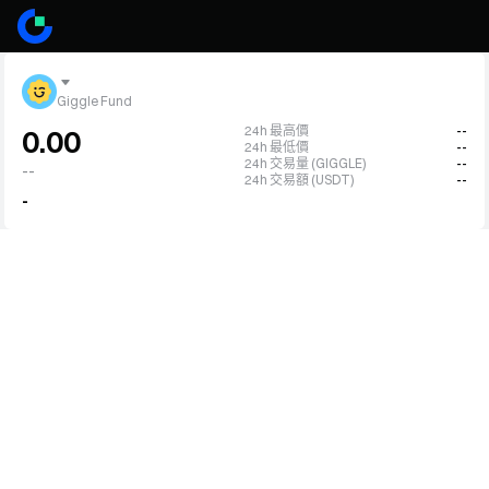
Giggle Fund
24h 最高價
--
0.00
24h 最低價
--
24h 交易量 (GIGGLE)
--
--
24h 交易額 (USDT)
--
-