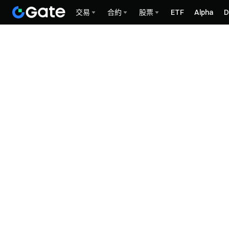
交易
合約
股票
ETF
Alpha
D