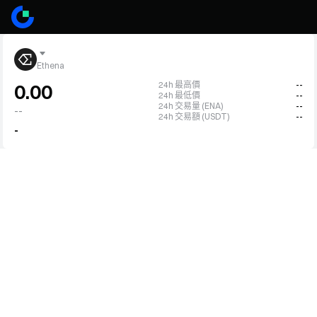
Ethena
24h 最高價
--
0.00
24h 最低價
--
24h 交易量 (ENA)
--
--
24h 交易額 (USDT)
--
-