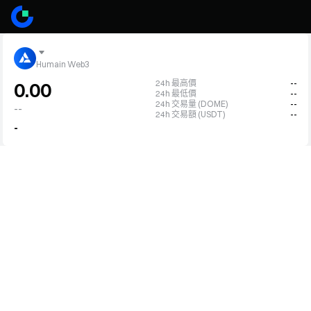
Humain Web3
24h 最高價
--
0.00
24h 最低價
--
24h 交易量 (DOME)
--
--
24h 交易額 (USDT)
--
-