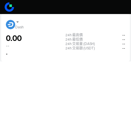
Dash
24h 最高價
--
0.00
24h 最低價
--
24h 交易量 (DASH)
--
--
24h 交易額 (USDT)
--
-