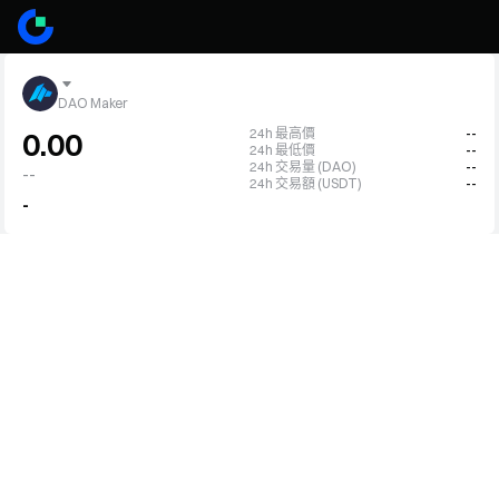
DAO Maker
24h 最高價
--
0.00
24h 最低價
--
24h 交易量 (DAO)
--
--
24h 交易額 (USDT)
--
-