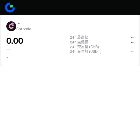
Chromia
24h 最高價
--
0.00
24h 最低價
--
24h 交易量 (CHR)
--
--
24h 交易額 (USDT)
--
-