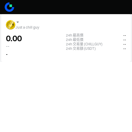
Just a chill guy
24h 最高價
--
0.00
24h 最低價
--
24h 交易量 (CHILLGUY)
--
--
24h 交易額 (USDT)
--
-