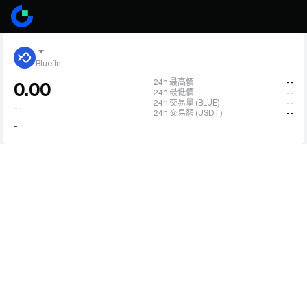
Bluefin
24h 最高價
--
0.00
24h 最低價
--
24h 交易量 (BLUE)
--
--
24h 交易額 (USDT)
--
-