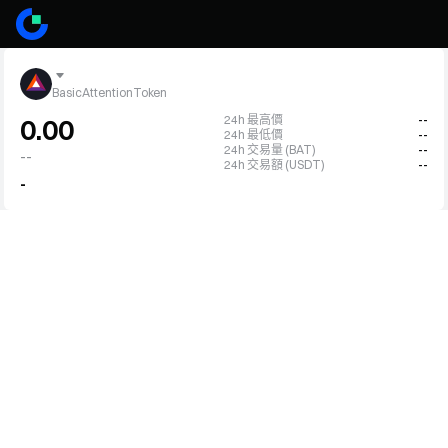
BasicAttentionToken
24h 最高價
--
0.00
24h 最低價
--
24h 交易量 (BAT)
--
--
24h 交易額 (USDT)
--
-