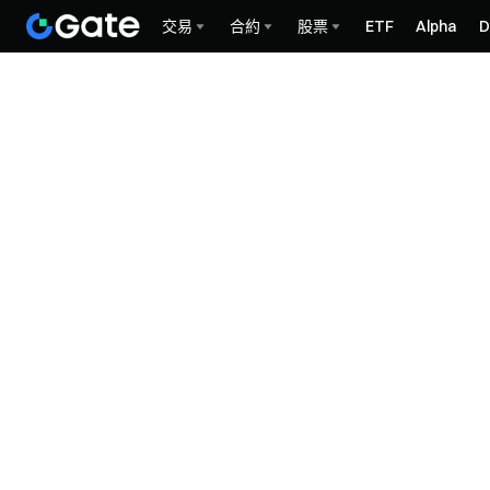
交易
合約
股票
ETF
Alpha
D