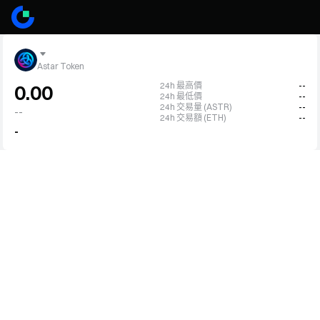
Astar Token
24h 最高價
--
0.00
24h 最低價
--
24h 交易量 (ASTR)
--
--
24h 交易額 (ETH)
--
-