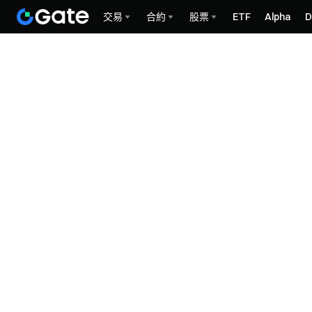
交易
合約
股票
ETF
Alpha
D