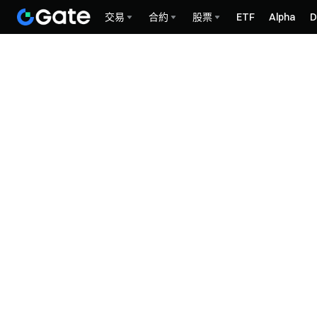
交易
合約
股票
ETF
Alpha
D