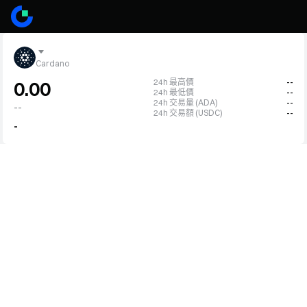
Cardano
24h 最高價
--
0.00
24h 最低價
--
24h 交易量 (ADA)
--
--
24h 交易額 (USDC)
--
-