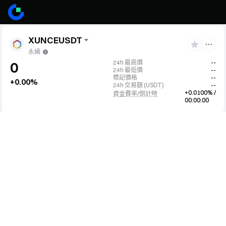
XUNCEUSDT
永續
24h 最高價
--
0
24h 最低價
--
標記價格
--
+0.00%
24h 交易額
(
USDT
)
--
+0.0100% /
資金費率/倒計時
00:00:00