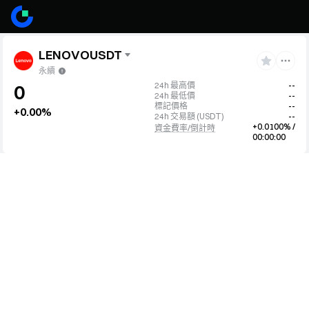
LENOVOUSDT
永續
24h 最高價
--
0
24h 最低價
--
標記價格
--
+0.00%
24h 交易額
(
USDT
)
--
+0.0100% /
資金費率/倒計時
00:00:00