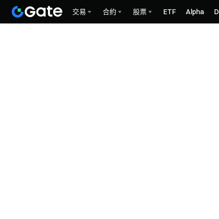
交易
合約
股票
ETF
Alpha
D