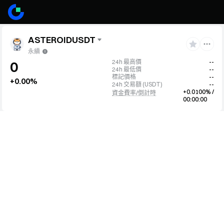
ASTEROIDUSDT
永續
24h 最高價
--
0
24h 最低價
--
標記價格
--
+0.00%
24h 交易額
(
USDT
)
--
+0.0100% /
資金費率/倒計時
00:00:00