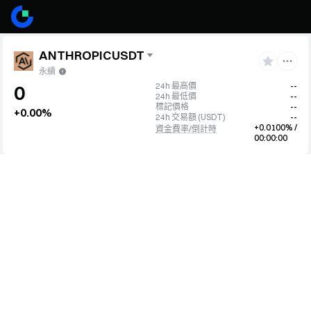
ANTHROPICUSDT
永續
24h 最高價
--
0
24h 最低價
--
標記價格
--
+0.00%
24h 交易額
(
USDT
)
--
+0.0100% /
資金費率/倒計時
00:00:00