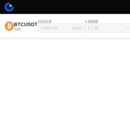
初始投資
K 線週期
BTCUSDT
USDT
合約